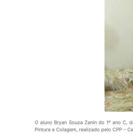
O aluno Bryan Souza Zanin do 1º ano C, d
Pintura e Colagem, realizado pelo CPP – Ce