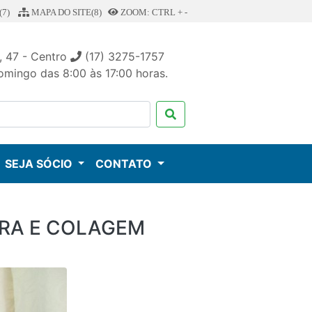
7)
MAPA DO SITE(8)
ZOOM: CTRL + -
, 47 - Centro
(17) 3275-1757
mingo das 8:00 às 17:00 horas.
SEJA SÓCIO
CONTATO
RA E COLAGEM