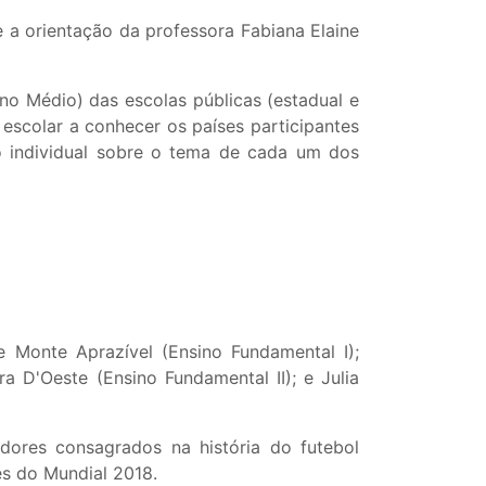
e a orientação da professora Fabiana Elaine
no Médio) das escolas públicas (estadual e
 escolar a conhecer os países participantes
o individual sobre o tema de cada um dos
 Monte Aprazível (Ensino Fundamental I);
a D'Oeste (Ensino Fundamental II); e Julia
dores consagrados na história do futebol
es do Mundial 2018.