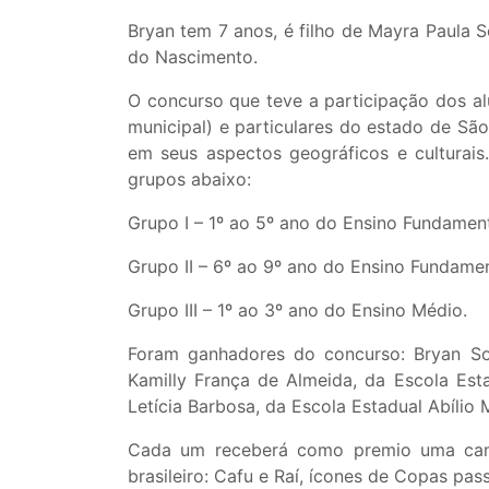
Bryan tem 7 anos, é filho de Mayra Paula S
do Nascimento.
O concurso que teve a participação dos al
municipal) e particulares do estado de São
em seus aspectos geográficos e culturai
grupos abaixo:
Grupo I – 1º ao 5º ano do Ensino Fundament
Grupo II – 6º ao 9º ano do Ensino Fundament
Grupo III – 1º ao 3º ano do Ensino Médio.
Foram ganhadores do concurso: Bryan Sou
Kamilly França de Almeida, da Escola Esta
Letícia Barbosa, da Escola Estadual Abílio
Cada um receberá como premio uma camisa
brasileiro: Cafu e Raí, ícones de Copas pas