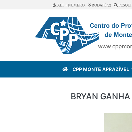
ALT + NUMERO:
RODAPÉ(2)
PESQUI
CPP MONTE APRAZÍVEL
BRYAN GANHA