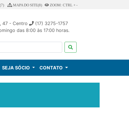
7)
MAPA DO SITE(8)
ZOOM: CTRL + -
, 47 - Centro
(17) 3275-1757
mingo das 8:00 às 17:00 horas.
SEJA SÓCIO
CONTATO