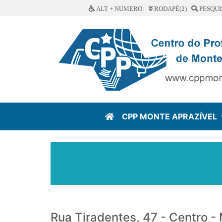
ALT + NUMERO:
RODAPÉ(2)
PESQUI
CPP MONTE APRAZÍVEL
Rua Tiradentes, 47 - Centro -