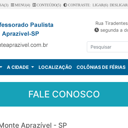
SA(3)
MENU(4)
CONTEÚDO(5)
CONTRASTE: LIGAR(6)
DESLIGAR(
Rua Tiradentes
segunda a do
A CIDADE
LOCALIZAÇÃO
COLÔNIAS DE FÉRIAS
FALE CONOSCO
 Monte Aprazível - SP