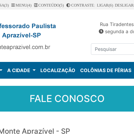
SA(3)
MENU(4)
CONTEÚDO(5)
CONTRASTE: LIGAR(6)
DESLIGAR(
Rua Tiradentes
segunda a do
A CIDADE
LOCALIZAÇÃO
COLÔNIAS DE FÉRIAS
FALE CONOSCO
 Monte Aprazível - SP