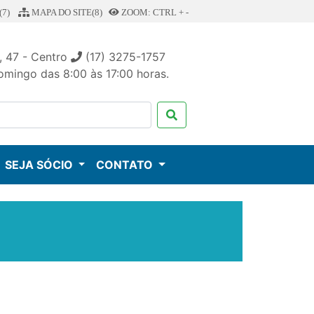
7)
MAPA DO SITE(8)
ZOOM: CTRL + -
, 47 - Centro
(17) 3275-1757
mingo das 8:00 às 17:00 horas.
SEJA SÓCIO
CONTATO