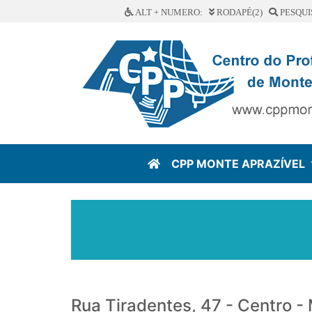
ALT + NUMERO:
RODAPÉ(2)
PESQUI
CPP MONTE APRAZÍVEL
Rua Tiradentes, 47 - Centro -