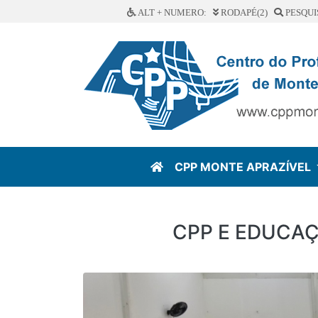
ALT + NUMERO:
RODAPÉ(2)
PESQUI
CPP MONTE APRAZÍVEL
CPP E EDUCAÇ