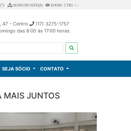
7)
MAPA DO SITE(8)
ZOOM: CTRL + -
, 47 - Centro
(17) 3275-1757
mingo das 8:00 às 17:00 horas.
SEJA SÓCIO
CONTATO
A MAIS JUNTOS