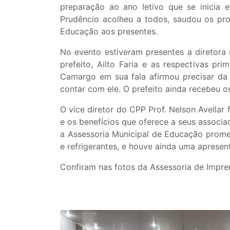
preparação ao ano letivo que se inicia 
Prudêncio acolheu a todos, saudou os pr
Educação aos presentes.
No evento estiveram presentes a diretora 
prefeito, Ailto Faria e as respectivas p
Camargo em sua fala afirmou precisar da
contar com ele. O prefeito ainda recebeu o
O vice diretor do CPP Prof. Nelson Avellar
e os benefícios que oferece a seus associ
a Assessoria Municipal de Educação promete
e refrigerantes, e houve ainda uma apresent
Confiram nas fotos da Assessoria de Impren