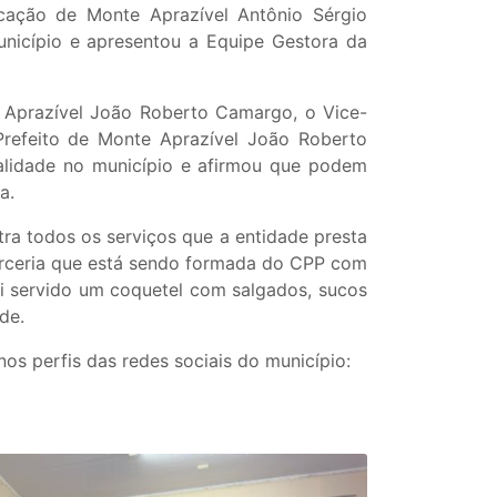
ucação de Monte Aprazível Antônio Sérgio
nicípio e apresentou a Equipe Gestora da
te Aprazível João Roberto Camargo, o Vice-
 Prefeito de Monte Aprazível João Roberto
alidade no município e afirmou que podem
a.
tra todos os serviços que a entidade presta
parceria que está sendo formada do CPP com
foi servido um coquetel com salgados, sucos
de.
os perfis das redes sociais do município: