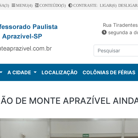
SA(3)
MENU(4)
CONTEÚDO(5)
CONTRASTE: LIGAR(6)
DESLIGAR(
Rua Tiradentes
segunda a do
A CIDADE
LOCALIZAÇÃO
COLÔNIAS DE FÉRIAS
ÃO DE MONTE APRAZÍVEL AIND