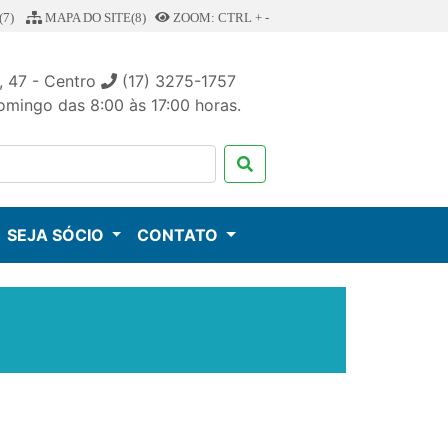
7)
MAPA DO SITE(8)
ZOOM: CTRL + -
, 47 - Centro
(17) 3275-1757
mingo das 8:00 às 17:00 horas.
SEJA SÓCIO
CONTATO