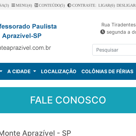
SA(3)
MENU(4)
CONTEÚDO(5)
CONTRASTE: LIGAR(6)
DESLIGAR(
Rua Tiradentes
segunda a do
A CIDADE
LOCALIZAÇÃO
COLÔNIAS DE FÉRIAS
FALE CONOSCO
 Monte Aprazível - SP