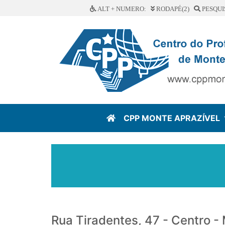
ALT + NUMERO:
RODAPÉ(2)
PESQUI
CPP MONTE APRAZÍVEL
Rua Tiradentes, 47 - Centro -