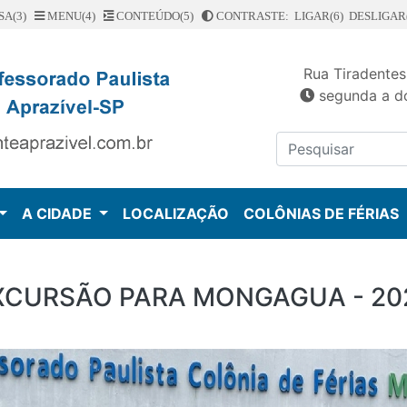
SA(3)
MENU(4)
CONTEÚDO(5)
CONTRASTE: LIGAR(6)
DESLIGAR(
Rua Tiradentes
segunda a do
A CIDADE
LOCALIZAÇÃO
COLÔNIAS DE FÉRIAS
XCURSÃO PARA MONGAGUA - 20