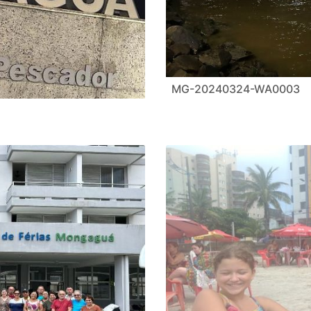
MG-20240324-WA0003