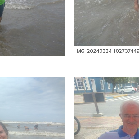
MG_20240324_10273744