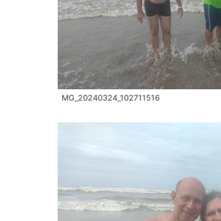
MG_20240324_102711516