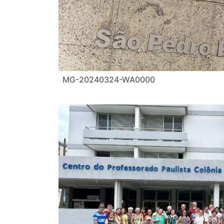
MG-20240324-WA0000