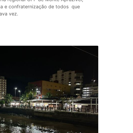
ria e confraternização de todos que
 oitava vez.