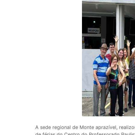
A sede regional de Monte aprazível, realiz
de férias do Centro do Professorado Paul