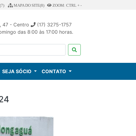
7)
MAPA DO SITE(8)
ZOOM: CTRL + -
, 47 - Centro
(17) 3275-1757
mingo das 8:00 às 17:00 horas.
SEJA SÓCIO
CONTATO
24