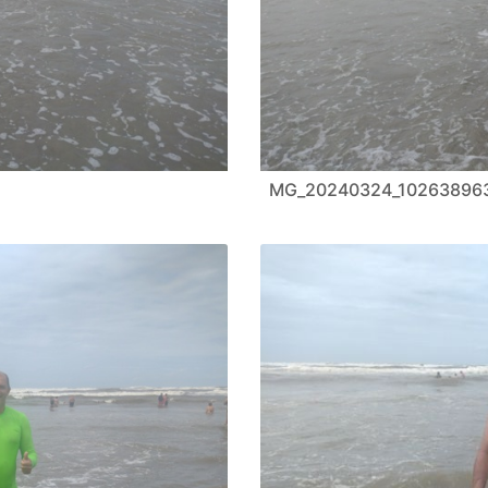
MG_20240324_10263896