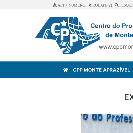
ALT + NUMERO:
RODAPÉ(2)
PESQUI
CPP MONTE APRAZÍVEL
E