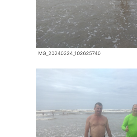
MG_20240324_102625740