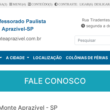
SA(3)
MENU(4)
CONTEÚDO(5)
CONTRASTE: LIGAR(6)
DESLIGAR(
Rua Tiradentes
segunda a do
A CIDADE
LOCALIZAÇÃO
COLÔNIAS DE FÉRIAS
FALE CONOSCO
 Monte Aprazível - SP