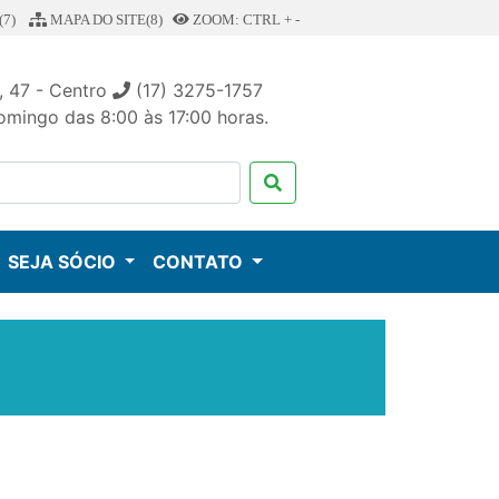
7)
MAPA DO SITE(8)
ZOOM: CTRL + -
, 47 - Centro
(17) 3275-1757
mingo das 8:00 às 17:00 horas.
SEJA SÓCIO
CONTATO