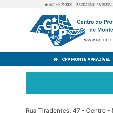
ALT + NUMERO:
RODAPÉ(2)
PESQUI
CPP MONTE APRAZÍVEL
Rua Tiradentes, 47 - Centro -